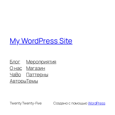
My WordPress Site
Блог
Мероприятия
О нас
Магазин
ЧаВо
Паттерны
Авторы
Темы
Twenty Twenty-Five
Создано с помощью
WordPress