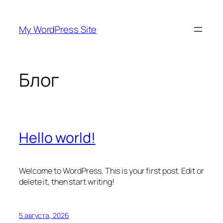
Перейти
к
My WordPress Site
содержимому
Блог
Hello world!
Welcome to WordPress. This is your first post. Edit or
delete it, then start writing!
5 августа, 2026